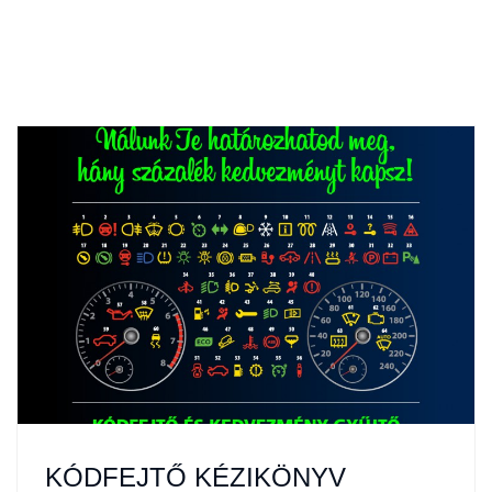
KÓDFEJTŐ KÉZIKÖNYV