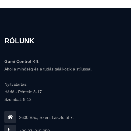
RÓLUNK
Gumi-Control Kft.
Ahol a minőség és a tudás találkozik a stílussal.
Nyitvatartás:
Hétfő - Péntek: 8-17
Szombat: 8-12
2600 Vác, Szent László út 7.