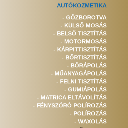
AUTÓKOZMETIKA
- GŐZBOROTVA
- KÜLSŐ MOSÁS
- BELSŐ TISZTÍTÁS
- MOTORMOSÁS
- KÁRPITTISZTÍTÁS
- BŐRTISZTÍTÁS
- BŐRÁPOLÁS
- MŰANYAGÁPOLÁS
- FELNI TISZTÍTÁS
- GUMIÁPOLÁS
- MATRICA ELTÁVOLÍTÁS
- FÉNYSZÓRÓ POLÍROZÁS
- POLÍROZÁS
- WAXOLÁS