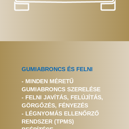
GUMIABRONCS ÉS FELNI
- MINDEN MÉRETŰ
GUMIABRONCS SZERELÉSE
- FELNI JAVÍTÁS, FELÚJÍTÁS,
GÖRGŐZÉS, FÉNYEZÉS
- LÉGNYOMÁS ELLENŐRZŐ
RENDSZER (TPMS)