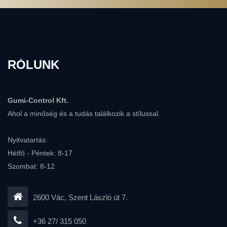
RÓLUNK
Gumi-Control Kft.
Ahol a minőség és a tudás találkozik a stílussal.
Nyitvatartás:
Hétfő - Péntek: 8-17
Szombat: 8-12
2600 Vác, Szent László út 7.
+36 27/ 315 050