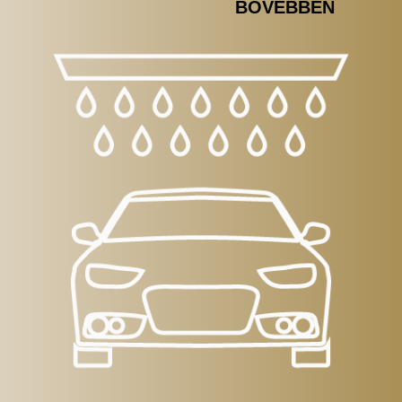
BŐVEBBEN