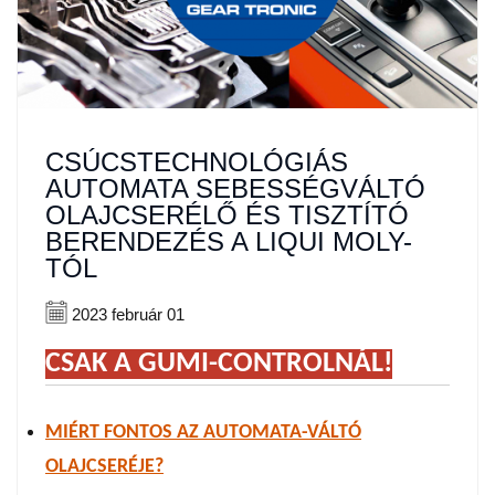
CSÚCSTECHNOLÓGIÁS
AUTOMATA SEBESSÉGVÁLTÓ
OLAJCSERÉLŐ ÉS TISZTÍTÓ
BERENDEZÉS A LIQUI MOLY-
TÓL
2023 február 01
CSAK A GUMI-CONTROLNÁL!
MIÉRT FONTOS AZ AUTOMATA-VÁLTÓ
OLAJCSERÉJE?