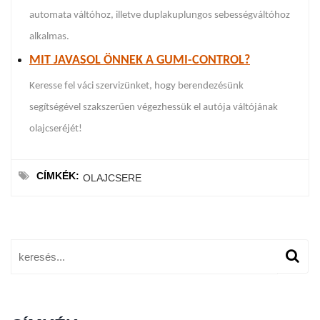
automata váltóhoz, illetve duplakuplungos sebességváltóhoz
alkalmas.
MIT JAVASOL ÖNNEK A GUMI-CONTROL?
Keresse fel váci szervizünket, hogy berendezésünk
segítségével szakszerűen végezhessük el autója váltójának
olajcseréjét!
CÍMKÉK:
OLAJCSERE