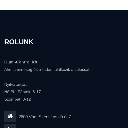
RÓLUNK
Gumi-Control Kft.
Ahol a minőség és a tudás találkozik a stílussal.
Nyitvatartás:
Hétfő - Péntek: 8-17
Szombat: 8-12
2600 Vác, Szent László út 7.