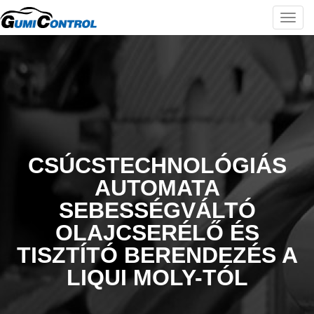
Togg
navi
CSÚCSTECHNOLÓGIÁS
AUTOMATA
SEBESSÉGVÁLTÓ
OLAJCSERÉLŐ ÉS
TISZTÍTÓ BERENDEZÉS A
LIQUI MOLY-TÓL