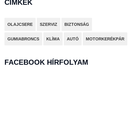
CÍMKÉK
OLAJCSERE
SZERVIZ
BIZTONSÁG
GUMIABRONCS
KLÍMA
AUTÓ
MOTORKERÉKPÁR
FACEBOOK HÍRFOLYAM