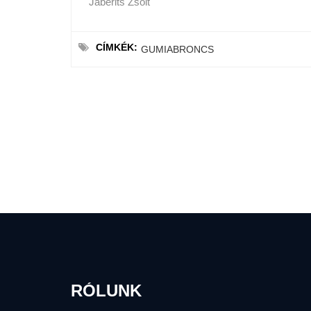
Jaberits Zsolt
CÍMKÉK:
GUMIABRONCS
RÓLUNK