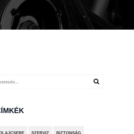
CÍMKÉK
OLAJCSERE
SZERVIZ
BIZTONSÁG