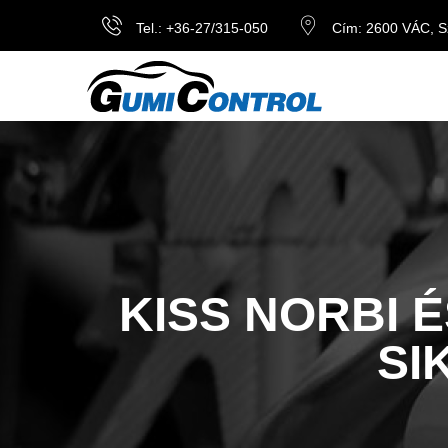
Tel.: +36-27/315-050
Cím: 2600 VÁC, Sz
KISS NORBI 
SI