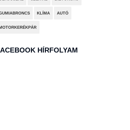
GUMIABRONCS
KLÍMA
AUTÓ
MOTORKERÉKPÁR
FACEBOOK HÍRFOLYAM