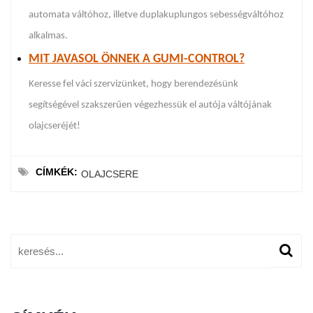
automata váltóhoz, illetve duplakuplungos sebességváltóhoz
alkalmas.
MIT JAVASOL ÖNNEK A GUMI-CONTROL?
Keresse fel váci szervizünket, hogy berendezésünk
segítségével szakszerűen végezhessük el autója váltójának
olajcseréjét!
CÍMKÉK:
OLAJCSERE