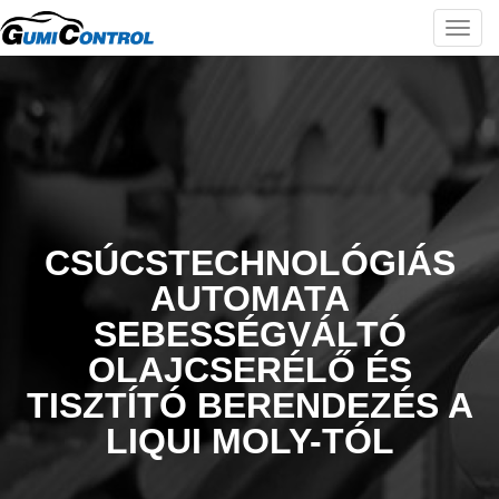
Togg
navi
CSÚCSTECHNOLÓGIÁS
AUTOMATA
SEBESSÉGVÁLTÓ
OLAJCSERÉLŐ ÉS
TISZTÍTÓ BERENDEZÉS A
LIQUI MOLY-TÓL