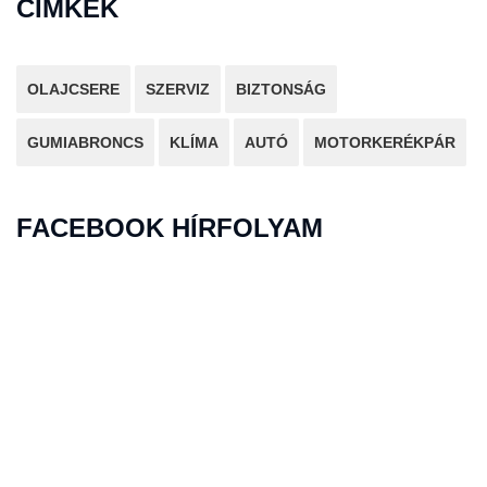
CÍMKÉK
OLAJCSERE
SZERVIZ
BIZTONSÁG
GUMIABRONCS
KLÍMA
AUTÓ
MOTORKERÉKPÁR
FACEBOOK HÍRFOLYAM