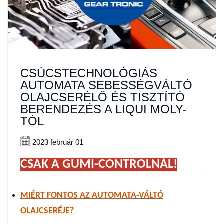
CSÚCSTECHNOLÓGIÁS
AUTOMATA SEBESSÉGVÁLTÓ
OLAJCSERÉLŐ ÉS TISZTÍTÓ
BERENDEZÉS A LIQUI MOLY-
TÓL
2023 február 01
CSAK A GUMI-CONTROLNÁL!
MIÉRT FONTOS AZ AUTOMATA-VÁLTÓ
OLAJCSERÉJE?