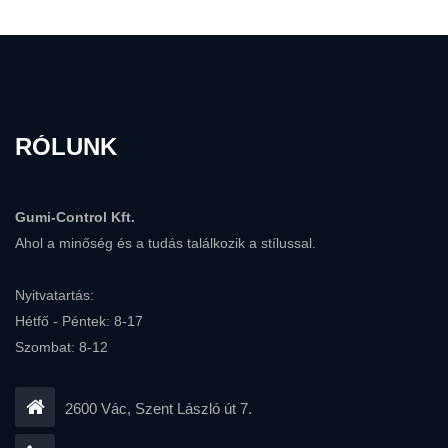
RÓLUNK
Gumi-Control Kft.
Ahol a minőség és a tudás találkozik a stílussal.
Nyitvatartás:
Hétfő - Péntek: 8-17
Szombat: 8-12
2600 Vác, Szent László út 7.