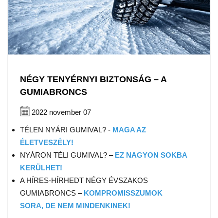
NÉGY TENYÉRNYI BIZTONSÁG – A
GUMIABRONCS
2022 november 07
TÉLEN NYÁRI GUMIVAL? -
MAGA AZ
ÉLETVESZÉLY!
NYÁRON TÉLI GUMIVAL? –
EZ NAGYON SOKBA
KERÜLHET!
A HÍRES-HÍRHEDT NÉGY ÉVSZAKOS
GUMIABRONCS –
KOMPROMISSZUMOK
SORA, DE NEM MINDENKINEK!