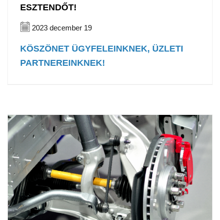
ESZTENDŐT!
2023 december 19
KÖSZÖNET ÜGYFELEINKNEK, ÜZLETI
PARTNEREINKNEK!