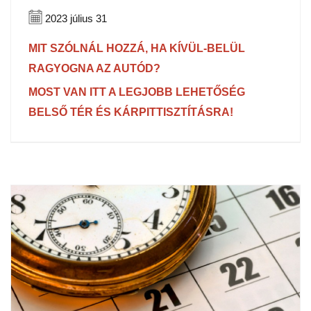
2023 július 31
MIT SZÓLNÁL HOZZÁ, HA KÍVÜL-BELÜL
RAGYOGNA AZ AUTÓD?
MOST VAN ITT A LEGJOBB LEHETŐSÉG
BELSŐ TÉR ÉS KÁRPITTISZTÍTÁSRA!