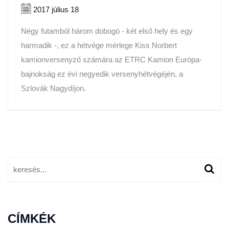
2017 július 18
Négy futamból három dobogó - két első hely és egy
harmadik -, ez a hétvége mérlege Kiss Norbert
kamionversenyző számára az ETRC Kamion Európa-
bajnokság ez évi negyedik versenyhétvégéjén, a
Szlovák Nagydíjon.
CÍMKÉK