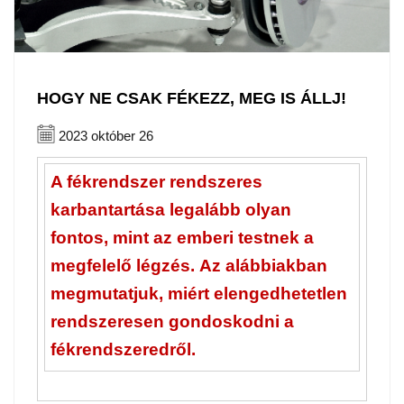
HOGY NE CSAK FÉKEZZ, MEG IS ÁLLJ!
2023 október 26
A fékrendszer rendszeres
karbantartása legalább olyan
fontos, mint az emberi testnek a
megfelelő légzés. Az alábbiakban
megmutatjuk, miért elengedhetetlen
rendszeresen gondoskodni a
fékrendszeredről.