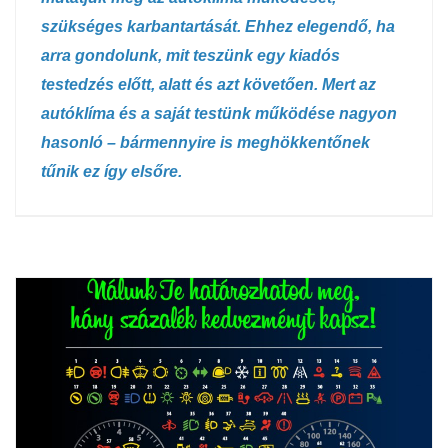
szükséges karbantartását. Ehhez elegendő, ha
arra gondolunk, mit teszünk egy kiadós
testedzés előtt, alatt és azt követően. Mert az
autóklíma és a saját testünk működése nagyon
hasonló – bármennyire is meghökkentőnek
tűnik ez így elsőre.