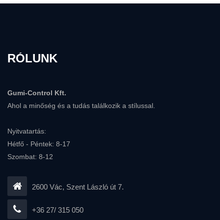
RÓLUNK
Gumi-Control Kft.
Ahol a minőség és a tudás találkozik a stílussal.
Nyitvatartás:
Hétfő - Péntek: 8-17
Szombat: 8-12
2600 Vác, Szent László út 7.
+36 27/ 315 050