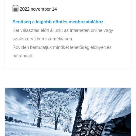
2022 november 14
Segítség a legjobb döntés meghozatalához.
Két választás előtt állunk: az interneten online vagy
szakszervizben személyesen.
Röviden bemutatjuk mindkét lehetőség előnyeit és
hátrányait.